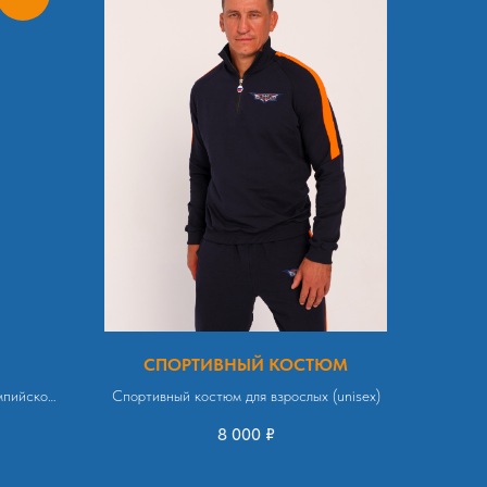
СПОРТИВНЫЙ КОСТЮМ
мпийской
Спортивный костюм для взрослых (unisex)
принте
8 000
₽