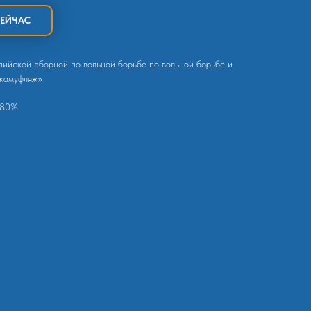
СЕЙЧАС
пийской сборной по вольной борьбе по вольной борьбе и
«камуфляж»
 80%